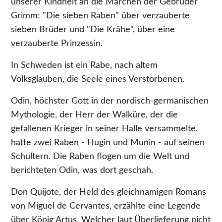
unserer Kindheit an die Märchen der Gebrüder
Grimm: "Die sieben Raben" über verzauberte
sieben Brüder und "Die Krähe", über eine
verzauberte Prinzessin.
In Schweden ist ein Rabe, nach altem
Volksglauben, die Seele eines Verstorbenen.
Odin, höchster Gott in der nordisch-germanischen
Mythologie, der Herr der Walküre, der die
gefallenen Krieger in seiner Halle versammelte,
hatte zwei Raben - Hugin und Munin - auf seinen
Schultern. Die Raben flogen um die Welt und
berichteten Odin, was dort geschah.
Don Quijote, der Held des gleichnamigen Romans
von Miguel de Cervantes, erzählte eine Legende
über König Artus. Welcher laut Überlieferung nicht