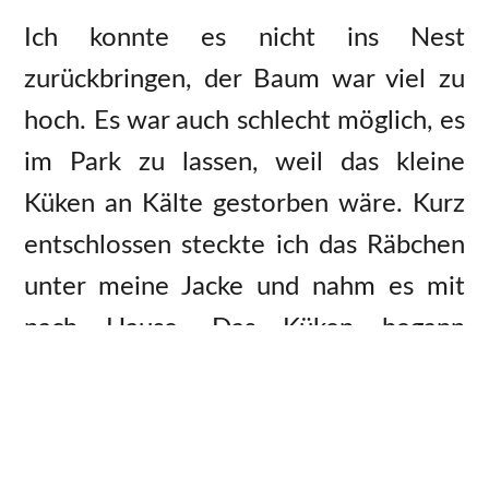
Ich konnte es nicht ins Nest
zurückbringen, der Baum war viel zu
hoch. Es war auch schlecht möglich, es
im Park zu lassen, weil das kleine
Küken an Kälte gestorben wäre. Kurz
entschlossen steckte ich das Räbchen
unter meine Jacke und nahm es mit
nach Hause. Das Küken begann
zunächst aus Angst zu kämpfen und
versuchte sich zu befreien. Aber bald
beruhigte es sich und quietschte von